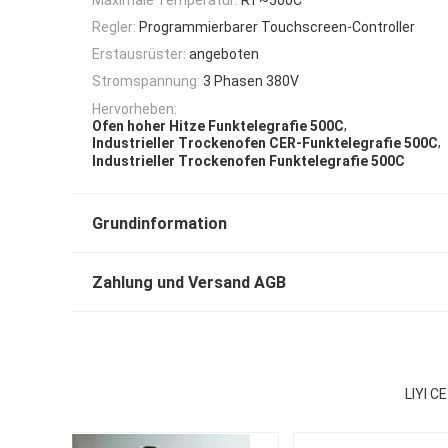
Regler:
Programmierbarer Touchscreen-Controller
Erstausrüster:
angeboten
Stromspannung:
3 Phasen 380V
Hervorheben:
,
Ofen hoher Hitze Funktelegrafie 500C
,
Industrieller Trockenofen CER-Funktelegrafie 500C
Industrieller Trockenofen Funktelegrafie 500C
Grundinformation
Zahlung und Versand AGB
LIYI C