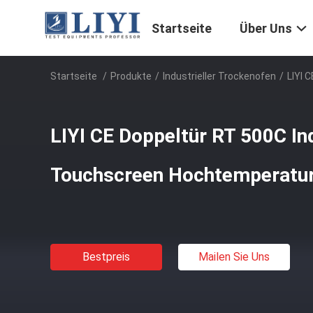
Startseite
Über Uns
Startseite
/
Produkte
/
Industrieller Trockenofen
/
LIYI 
LIYI CE Doppeltür RT 500C In
Touchscreen Hochtemperatu
Bestpreis
Mailen Sie Uns