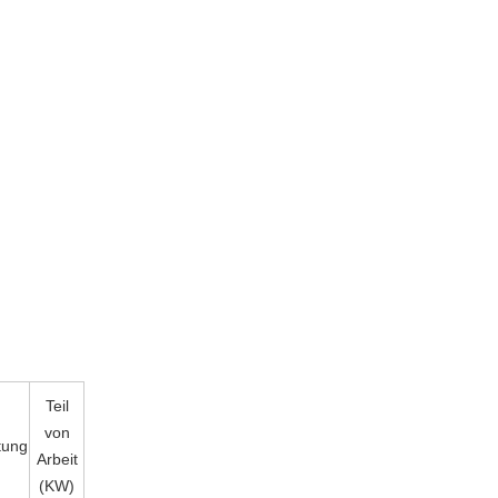
Teil
von
tung
Arbeit
(KW)