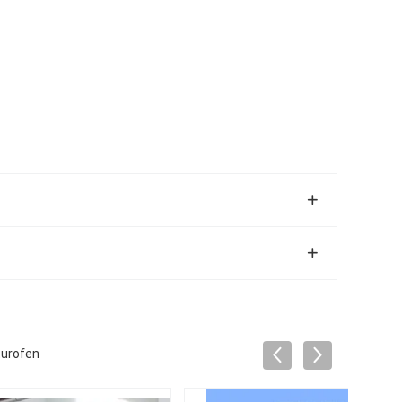
turofen