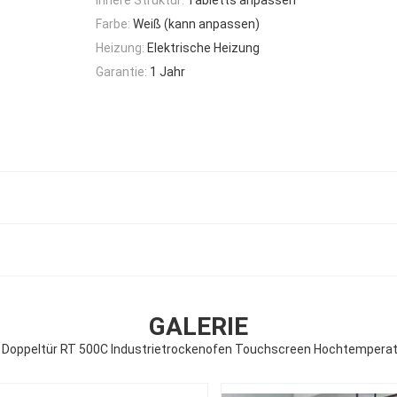
Farbe:
Weiß (kann anpassen)
Heizung:
Elektrische Heizung
Garantie:
1 Jahr
GALERIE
E Doppeltür RT 500C Industrietrockenofen Touchscreen Hochtempera