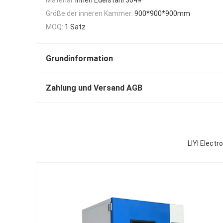
Größe der inneren Kammer:
900*900*900mm
MOQ:
1 Satz
Grundinformation
Zahlung und Versand AGB
LIYI Elect