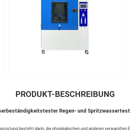
PRODUKT-BESCHREIBUNG
serbeständigkeitstester Regen- und Spritzwassertest
usrüstung besteht darin, die physikalischen und anderen verwandten 