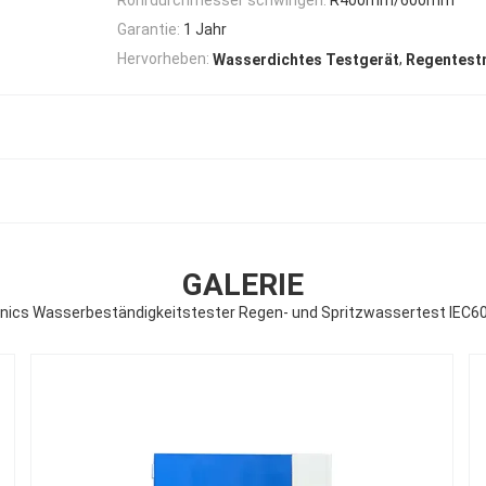
Garantie:
1 Jahr
,
Hervorheben:
Wasserdichtes Testgerät
Regentest
GALERIE
ronics Wasserbeständigkeitstester Regen- und Spritzwassertest IEC6