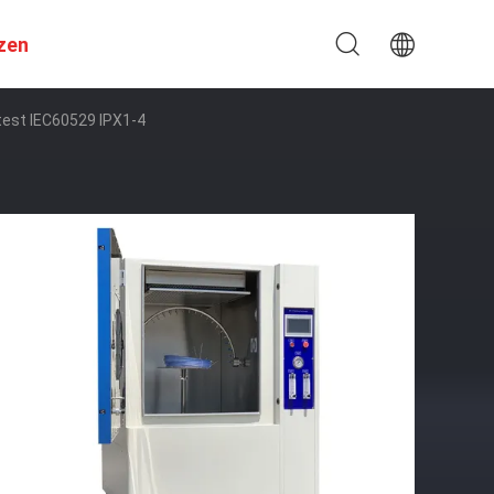
zen
test IEC60529 IPX1-4