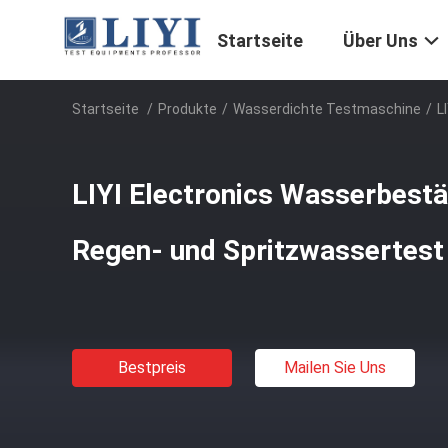
Startseite
Über Uns
Startseite
/
Produkte
/
Wasserdichte Testmaschine
/
L
LIYI Electronics Wasserbestä
Regen- und Spritzwassertest
Bestpreis
Mailen Sie Uns