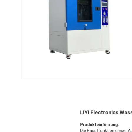
LIYI Electronics Was
Produkteinführung:
Die Hauptfunktion dieser A