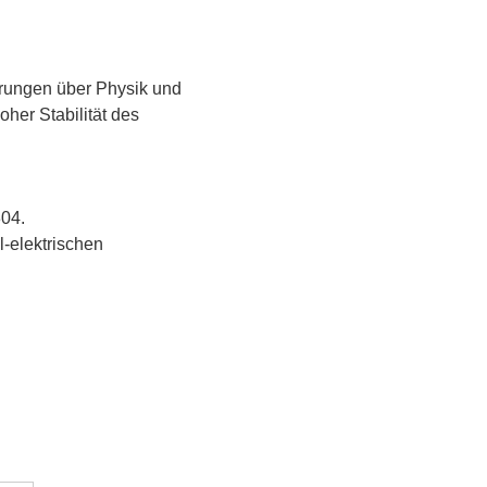
derungen über Physik und
oher Stabilität des
304.
-elektrischen