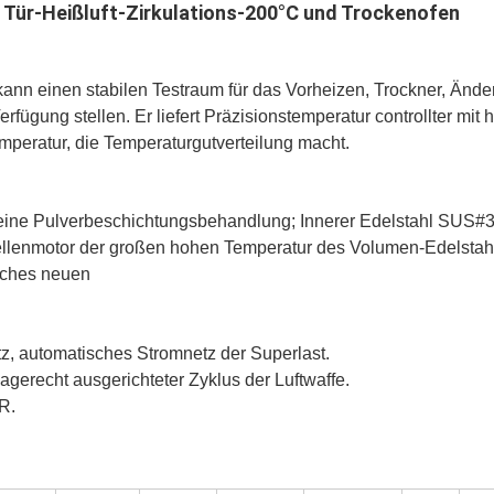
r Tür-Heißluft-Zirkulations-200°C und Trockenofen
 kann einen stabilen Testraum für das Vorheizen, Trockner, Än
fügung stellen. Er liefert Präzisionstemperatur controllter mit h
mperatur, die Temperaturgutverteilung macht.
eine Pulverbeschichtungsbehandlung; Innerer Edelstahl SUS#
ellenmotor der großen hohen Temperatur des Volumen-Edelstahl
uches neuen
z, automatisches Stromnetz der Superlast.
agerecht ausgerichteter Zyklus der Luftwaffe.
R.