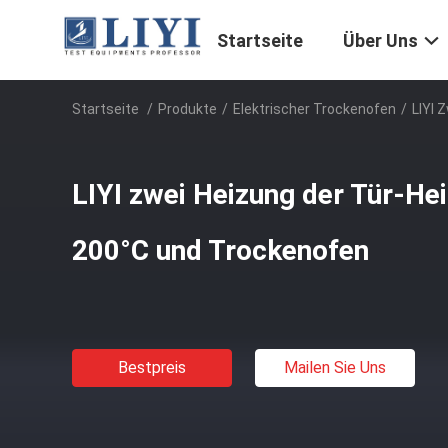
Startseite
Über Uns
Startseite
/
Produkte
/
Elektrischer Trockenofen
/
LIYI 
LIYI zwei Heizung der Tür-Hei
200°C und Trockenofen
Bestpreis
Mailen Sie Uns