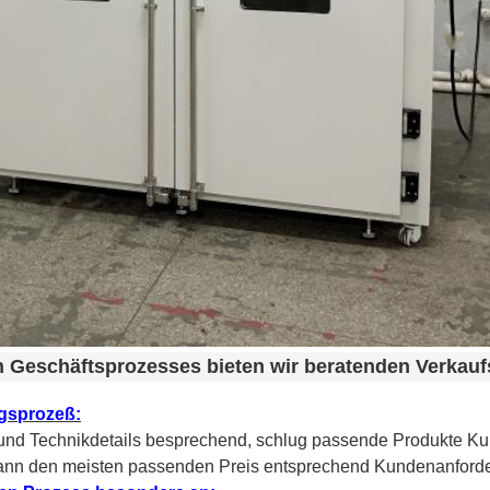
Geschäftsprozesses bieten wir beratenden Verkaufs
gsprozeß:
und Technikdetails besprechend, schlug passende Produkte Ku
dann den meisten passenden Preis entsprechend Kundenanford