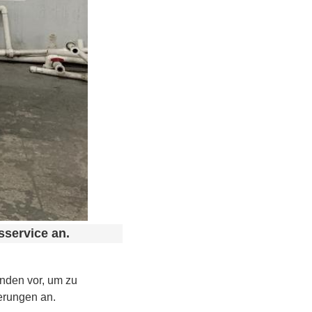
service an.
nden vor, um zu
erungen an.