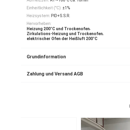
Einheitlichkeit (°C):
±1%
Heizsystem:
PID+S.S.R.
Hervorheben:
,
Heizung 200°C und Trockenofen
,
Zirkulations-Heizung und Trockenofen
elektrischer Ofen der Heißluft 200°C
Grundinformation
Zahlung und Versand AGB