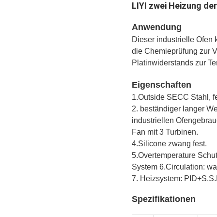
LIYI zwei Heizung de
Anwendung
Dieser industrielle Ofen
die Chemieprüfung zur Ver
Platinwiderstands zur Te
Eigenschaften
1.Outside SECC Stahl, f
2. beständiger langer W
industriellen Ofengebra
Fan mit 3 Turbinen.
4.Silicone zwang fest.
5.Overtemperature Schut
System 6.Circulation: wa
7. Heizsystem: PID+S.S.
Spezifikationen