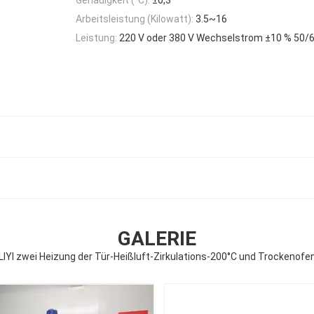
Arbeitsleistung (Kilowatt):
3.5~16
Leistung:
220 V oder 380 V Wechselstrom ±10 % 50/
GALERIE
LIYI zwei Heizung der Tür-Heißluft-Zirkulations-200°C und Trockenofe