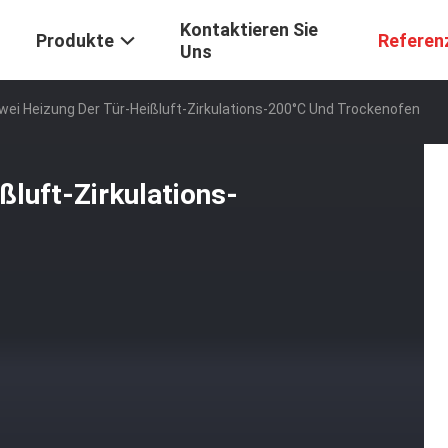
Kontaktieren Sie
Produkte
Referen
Uns
Zwei Heizung Der Tür-Heißluft-Zirkulations-200°C Und Trockenofen
ßluft-Zirkulations-