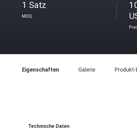
1 Satz
1
U
MOQ
Pre
Eigenschaften
Galerie
Produkt-
Technische Daten