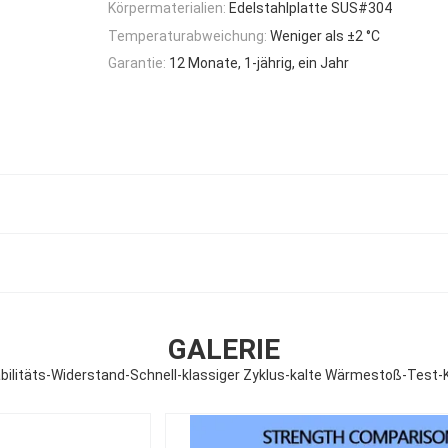
Körpermaterialien:
Edelstahlplatte SUS#304
Temperaturabweichung:
Weniger als ±2 °C
Garantie:
12 Monate, 1-jährig, ein Jahr
GALERIE
abilitäts-Widerstand-Schnell-klassiger Zyklus-kalte Wärmestoß-Tes