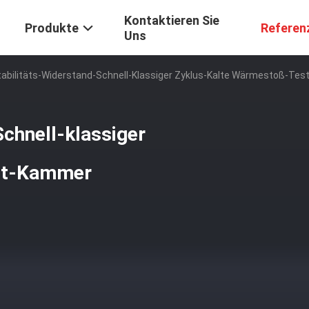
Kontaktieren Sie
Produkte
Referen
Uns
Stabilitäts-Widerstand-Schnell-Klassiger Zyklus-Kalte Wärmestoß-Te
Schnell-klassiger
st-Kammer