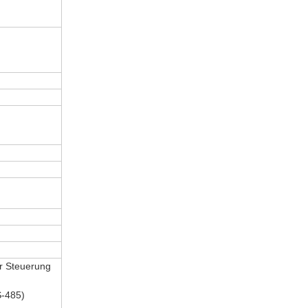
r Steuerung
-485)