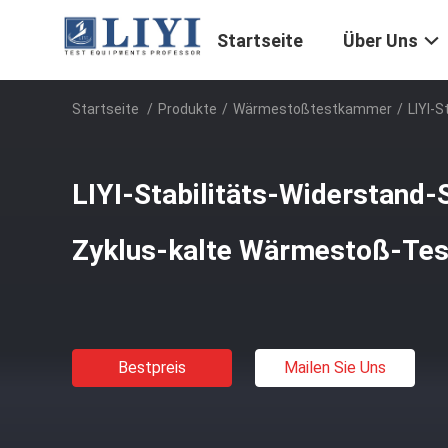
Startseite
Über Uns
Startseite
/
Produkte
/
Wärmestoßtestkammer
/
LIYI-
LIYI-Stabilitäts-Widerstand-
Zyklus-kalte Wärmestoß-Te
Bestpreis
Mailen Sie Uns