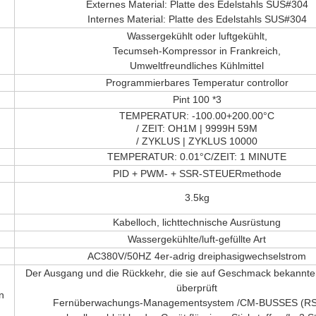
Externes Material: Platte des Edelstahls SUS#304
Internes Material: Platte des Edelstahls SUS#304
Wassergekühlt oder luftgekühlt,
Tecumseh-Kompressor in Frankreich,
Umweltfreundliches Kühlmittel
Programmierbares Temperatur controllor
Pint 100 *3
TEMPERATUR: -100.00+200.00°C
/ ZEIT: OH1M | 9999H 59M
/ ZYKLUS | ZYKLUS 10000
TEMPERATUR: 0.01°C/ZEIT: 1 MINUTE
PID + PWM- + SSR-STEUERmethode
3.5kg
Kabelloch, lichttechnische Ausrüstung
Wassergekühlte/luft-gefüllte Art
AC380V/50HZ 4er-adrig dreiphasigwechselstrom
Der Ausgang und die Rückkehr, die sie auf Geschmack bekannte
überprüft
n
Fernüberwachungs-Managementsystem /CM-BUSSES (RS