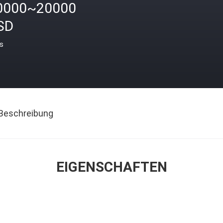
0000~20000
SD
is
Beschreibung
EIGENSCHAFTEN